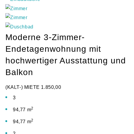
Moderne 3-Zimmer-
Endetagenwohnung mit
hochwertiger Ausstattung und
Balkon
(KALT-) MIETE
1.850,00
3
2
94,77 m
2
94,77 m
2